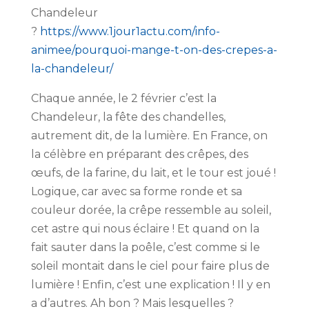
Chandeleur
?
https://www.1jour1actu.com/info-
animee/pourquoi-mange-t-on-des-crepes-a-
la-chandeleur/
Chaque année, le 2 février c’est la
Chandeleur, la fête des chandelles,
autrement dit, de la lumière. En France, on
la célèbre en préparant des crêpes, des
œufs, de la farine, du lait, et le tour est joué !
Logique, car avec sa forme ronde et sa
couleur dorée, la crêpe ressemble au soleil,
cet astre qui nous éclaire ! Et quand on la
fait sauter dans la poêle, c’est comme si le
soleil montait dans le ciel pour faire plus de
lumière ! Enfin, c’est une explication ! Il y en
a d’autres. Ah bon ? Mais lesquelles ?