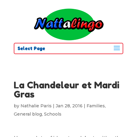
Select Page
La Chandeleur et Mardi
Gras
by
Nathalie Paris
|
Jan 28, 2016
|
Families
,
General blog
,
Schools