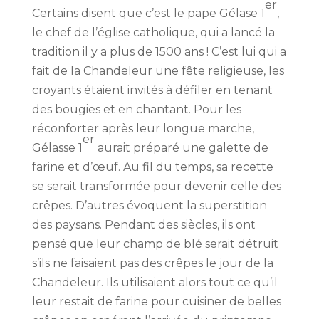
er
Certains disent que c’est le pape Gélase 1
,
le chef de l’église catholique, qui a lancé la
tradition il y a plus de 1500 ans ! C’est lui qui a
fait de la Chandeleur une fête religieuse, les
croyants étaient invités à défiler en tenant
des bougies et en chantant. Pour les
réconforter après leur longue marche,
er
Gélasse 1
aurait préparé une galette de
farine et d’œuf. Au fil du temps, sa recette
se serait transformée pour devenir celle des
crêpes. D’autres évoquent la superstition
des paysans. Pendant des siècles, ils ont
pensé que leur champ de blé serait détruit
s’ils ne faisaient pas des crêpes le jour de la
Chandeleur. Ils utilisaient alors tout ce qu’il
leur restait de farine pour cuisiner de belles