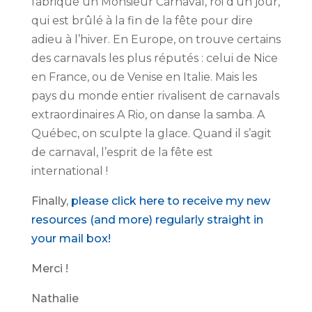
fabrique un Monsieur Carnaval, roi d’un jour,
qui est brûlé à la fin de la fête pour dire
adieu à l’hiver. En Europe, on trouve certains
des carnavals les plus réputés : celui de Nice
en France, ou de Venise en Italie. Mais les
pays du monde entier rivalisent de carnavals
extraordinaires A Rio, on danse la samba. A
Québec, on sculpte la glace. Quand il s’agit
de carnaval, l’esprit de la fête est
international !
Finally,
please click here to receive my new
resources (and more) regularly straight in
your mail box!
Merci !
Nathalie