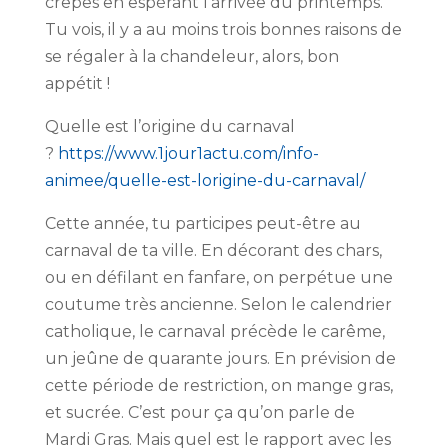
crêpes en espérant l’arrivée du printemps.
Tu vois, il y a au moins trois bonnes raisons de
se régaler à la chandeleur, alors, bon
appétit !
Quelle est l’origine du carnaval
?
https://www.1jour1actu.com/info-
animee/quelle-est-lorigine-du-carnaval/
Cette année, tu participes peut-être au
carnaval de ta ville. En décorant des chars,
ou en défilant en fanfare, on perpétue une
coutume très ancienne. Selon le calendrier
catholique, le carnaval précède le carême,
un jeûne de quarante jours. En prévision de
cette période de restriction, on mange gras,
et sucrée. C’est pour ça qu’on parle de
Mardi Gras. Mais quel est le rapport avec les