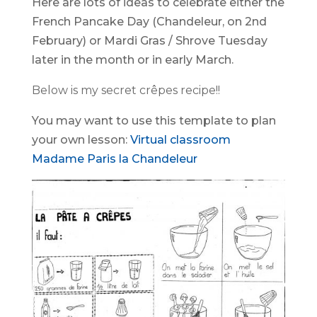
Here are lots of ideas to celebrate either the
French Pancake Day (Chandeleur, on 2nd
February) or Mardi Gras / Shrove Tuesday
later in the month or in early March.
Below is my secret crêpes recipe!!
You may want to use this template to plan
your own lesson:
Virtual classroom
Madame Paris la Chandeleur