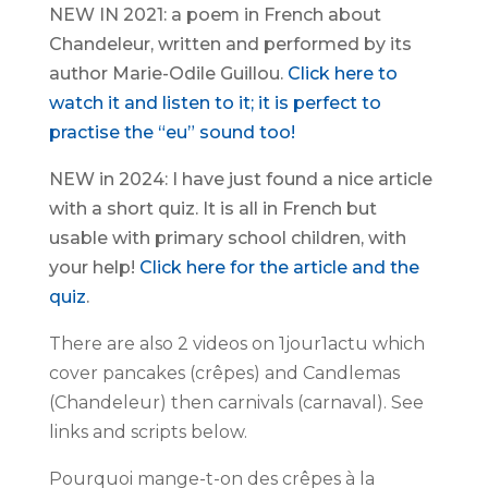
NEW IN 2021: a poem in French about
Chandeleur, written and performed by its
author Marie-Odile Guillou.
Click here to
watch it and listen to it; it is perfect to
practise the “eu” sound too!
NEW in 2024: I have just found a nice article
with a short quiz. It is all in French but
usable with primary school children, with
your help!
Click here for the article and the
quiz
.
There are also 2 videos on 1jour1actu which
cover pancakes (crêpes) and Candlemas
(Chandeleur) then carnivals (carnaval). See
links and scripts below.
Pourquoi mange-t-on des crêpes à la